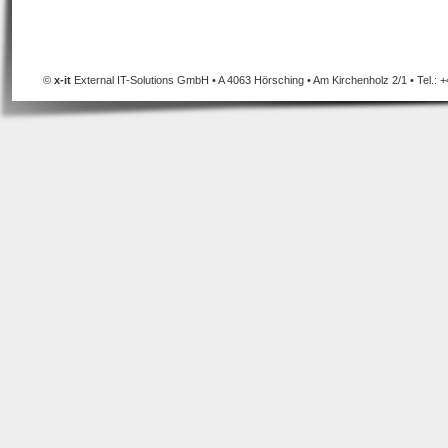
©
x-it
External IT-Solutions GmbH • A 4063 Hörsching • Am Kirchenholz 2/1 • Tel.: +