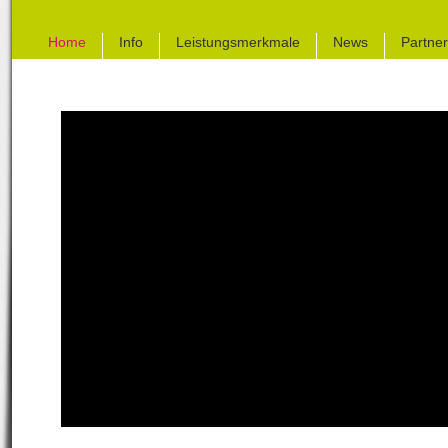
Home
Info
Leistungsmerkmale
News
Partner